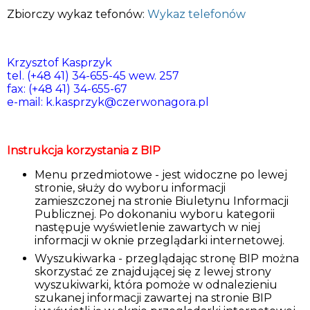
Zbiorczy wykaz tefonów:
Wykaz telefonów
Krzysztof Kasprzyk
tel. (+48 41) 34-655-45 wew. 257
fax: (+48 41) 34-655-67
e-mail:
k.kasprzyk@czerwonagora.pl
Instrukcja korzystania z BIP
Menu przedmiotowe - jest widoczne po lewej
stronie, służy do wyboru informacji
zamieszczonej na stronie Biuletynu Informacji
Publicznej. Po dokonaniu wyboru kategorii
następuje wyświetlenie zawartych w niej
informacji w oknie przeglądarki internetowej.
Wyszukiwarka - przeglądając stronę BIP można
skorzystać ze znajdującej się z lewej strony
wyszukiwarki, która pomoże w odnalezieniu
szukanej informacji zawartej na stronie BIP