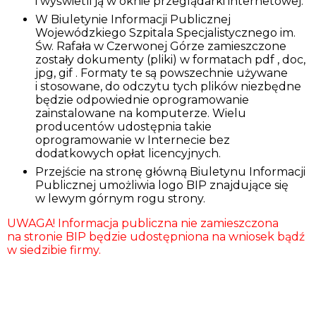
i wyświetli ją w oknie przeglądarki internetowej.
W Biuletynie Informacji Publicznej
Wojewódzkiego Szpitala Specjalistycznego im.
Św. Rafała w Czerwonej Górze zamieszczone
zostały dokumenty (pliki) w formatach pdf , doc,
jpg, gif . Formaty te są powszechnie używane
i stosowane, do odczytu tych plików niezbędne
będzie odpowiednie oprogramowanie
zainstalowane na komputerze. Wielu
producentów udostępnia takie
oprogramowanie w Internecie bez
dodatkowych opłat licencyjnych.
Przejście na stronę główną Biuletynu Informacji
Publicznej umożliwia logo BIP znajdujące się
w lewym górnym rogu strony.
UWAGA! Informacja publiczna nie zamieszczona
na stronie BIP będzie udostępniona na wniosek bądź
w siedzibie firmy.