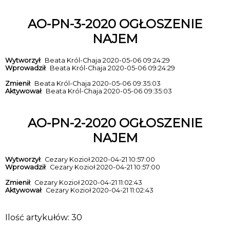
AO-PN-3-2020 OGŁOSZENIE
NAJEM
Wytworzył
: Beata Król-Chaja 2020-05-06 09:24:29
Wprowadził
: Beata Król-Chaja 2020-05-06 09:24:29
Zmienił
: Beata Król-Chaja 2020-05-06 09:35:03
Aktywował
: Beata Król-Chaja 2020-05-06 09:35:03
AO-PN-2-2020 OGŁOSZENIE
NAJEM
Wytworzył
: Cezary Kozioł 2020-04-21 10:57:00
Wprowadził
: Cezary Kozioł 2020-04-21 10:57:00
Zmienił
: Cezary Kozioł 2020-04-21 11:02:43
Aktywował
: Cezary Kozioł 2020-04-21 11:02:43
Ilość artykułów: 30