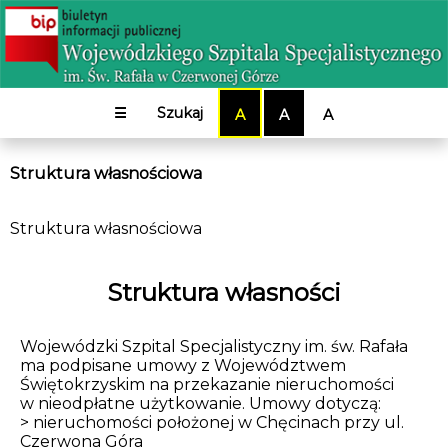
☰
Szukaj
A
A
A
Struktura własnościowa
Struktura własnościowa
Struktura własności
Wojewódzki Szpital Specjalistyczny im. św. Rafała
ma podpisane umowy z Województwem
Świętokrzyskim na przekazanie nieruchomości
w nieodpłatne użytkowanie. Umowy dotyczą:
> nieruchomości położonej w Chęcinach przy ul.
Czerwona Góra