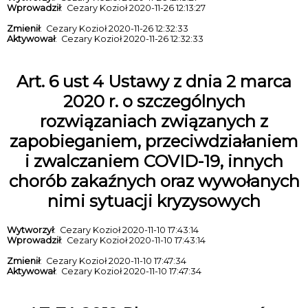
Wprowadził
: Cezary Kozioł 2020-11-26 12:13:27
Zmienił
: Cezary Kozioł 2020-11-26 12:32:33
Aktywował
: Cezary Kozioł 2020-11-26 12:32:33
Art. 6 ust 4 Ustawy z dnia 2 marca
2020 r. o szczególnych
rozwiązaniach związanych z
zapobieganiem, przeciwdziałaniem
i zwalczaniem COVID-19, innych
chorób zakaźnych oraz wywołanych
nimi sytuacji kryzysowych
Wytworzył
: Cezary Kozioł 2020-11-10 17:43:14
Wprowadził
: Cezary Kozioł 2020-11-10 17:43:14
Zmienił
: Cezary Kozioł 2020-11-10 17:47:34
Aktywował
: Cezary Kozioł 2020-11-10 17:47:34