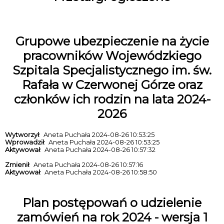
Grupowe ubezpieczenie na życie
pracowników Wojewódzkiego
Szpitala Specjalistycznego im. św.
Rafała w Czerwonej Górze oraz
członków ich rodzin na lata 2024-
2026
Wytworzył
: Aneta Puchała 2024-08-26 10:53:25
Wprowadził
: Aneta Puchała 2024-08-26 10:53:25
Aktywował
: Aneta Puchała 2024-08-26 10:57:32
Zmienił
: Aneta Puchała 2024-08-26 10:57:16
Aktywował
: Aneta Puchała 2024-08-26 10:58:50
Plan postępowań o udzielenie
zamówień na rok 2024 - wersja 1