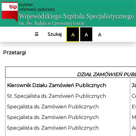
☰
Szukaj
A
A
A
Przetargi
DZIAŁ ZAMÓWIEŃ PUB
Kierownik Działu Zamówień Publicznych
J
St. Specjalista ds. Zamówień Publicznych
C
Specjalista ds. Zamówień Publicznych
E
Specjalista ds. Zamówień Publicznych
M
Specjalista ds. Zamówień Publicznych
A